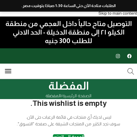
الطلبات متاحة الآن حتى الساعة 1:30 صباحًا بتوقيت مصر.
Skip to navigation
Skip to main content
التوصيل متاح حالياً داخل العجمي من منطقة
الكيلو ٢١ إلى منطقة الدخيلة - الحد الادني
للطلب 300 جنيه
المفضلة
الصفحة الرئيسية
المفضلة
This wishlist is empty.
ليس لديك أي منتجات في قائمة الرغبات حتى الآن.
سوف تجد الكثير من المنتجات الشيقة على صفحة "التسوق".
العودة الى المتجر