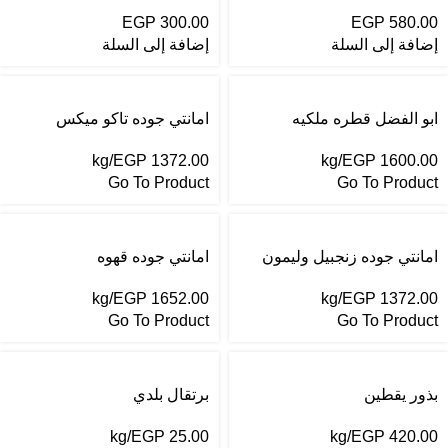
لتر + ربع هديه
نص + ثمن هديه
EGP
300.00
EGP
580.00
إضافة إلى السلة
إضافة إلى السلة
ابو الفضل قطره ملكيه
امانتي جوده تاكو ميكس
/kg
EGP
1372.00
/kg
EGP
1600.00
Go To Product
Go To Product
امانتي جوده زنجبيل وليمون
امانتي جوده قهوه
/kg
EGP
1652.00
/kg
EGP
1372.00
Go To Product
Go To Product
بذور يقطين
برتقال بلدي
/kg
EGP
25.00
/kg
EGP
420.00