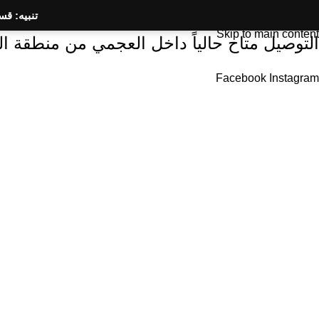
تنبيه: ق
Skip to navigation
Skip to main content
التوصيل متاح حالياً داخل العجمي من منطقة الكيلو ٢١ إلى منطقة الدخيلة - الحد الادني للطلب
Facebook
Instagram