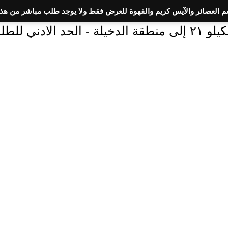
سم العصائر والآيس كريم والقهوة للعرض فقط ولا يوجد طلب مباشر من هذا
 300 جنيه