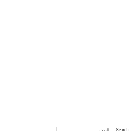
Search ...