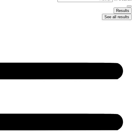
Results
See all results