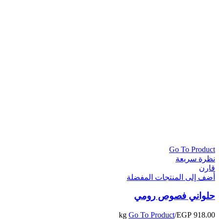
Go To Product
نظرة سريعة
قارن
أضف إلى المنتجات المفضلة
حلواني فصوص رومي
Go To Product
/kg
EGP
918.00