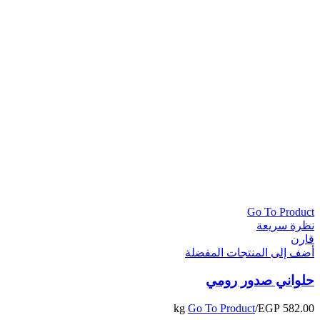
Go To Product
نظرة سريعة
قارن
أضف إلى المنتجات المفضلة
حلواني صدور رومي
Go To Product
/kg
EGP
582.00