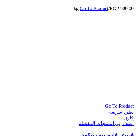
Go To Product
/kg
EGP
900.00
Go To Product
نظرة سريعة
قارن
أضف إلى المنتجات المفضلة
فريش فارم بيف بيكون