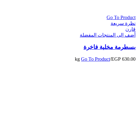
Go To Product
نظرة سريعة
قارن
أضف إلى المنتجات المفضلة
بسطرمة مخلية فاخرة
Go To Product
/kg
EGP
630.00