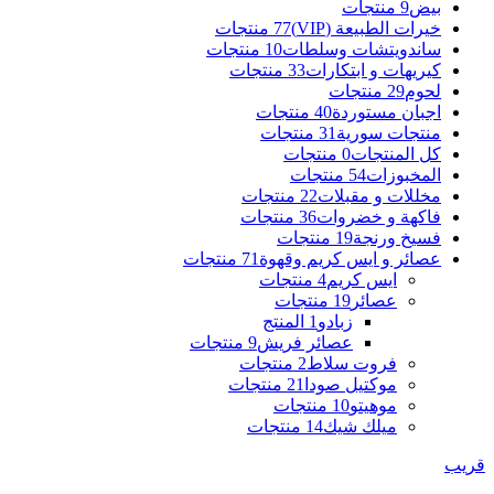
بيض
9 منتجات
خيرات الطبيعة (VIP)
77 منتجات
ساندويتشات وسلطات
10 منتجات
كيريهات و ابتكارات
33 منتجات
لحوم
29 منتجات
اجبان مستوردة
40 منتجات
منتجات سورية
31 منتجات
كل المنتجات
0 منتجات
المخبوزات
54 منتجات
مخللات و مقبلات
22 منتجات
فاكهة و خضروات
36 منتجات
فسيخ ورنجة
19 منتجات
عصائر و ايس كريم وقهوة
71 منتجات
ايس كريم
4 منتجات
عصائر
19 منتجات
زبادو
1 المنتج
عصائر فريش
9 منتجات
فروت سلاط
2 منتجات
موكتيل صودا
21 منتجات
موهيتو
10 منتجات
ميلك شيك
14 منتجات
قريب