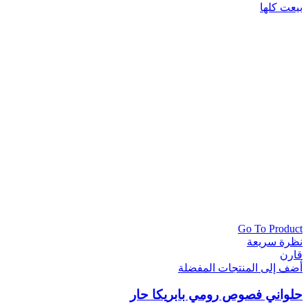
بيعت كلها
Go To Product
نظرة سريعة
قارن
أضف إلى المنتجات المفضلة
حلواني فصوص رومي بابريكا حار