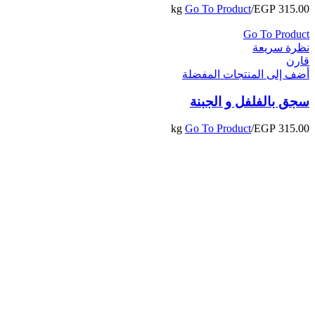
Go To Product
/kg
EGP
315.00
Go To Product
نظرة سريعة
قارن
أضف إلى المنتجات المفضلة
سجق بالفلفل و الجبنة
Go To Product
/kg
EGP
315.00