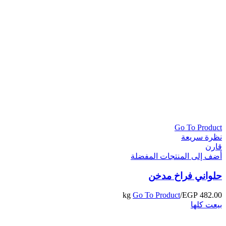
Go To Product
نظرة سريعة
قارن
أضف إلى المنتجات المفضلة
حلواني فراخ مدخن
Go To Product
/kg
EGP
482.00
بيعت كلها