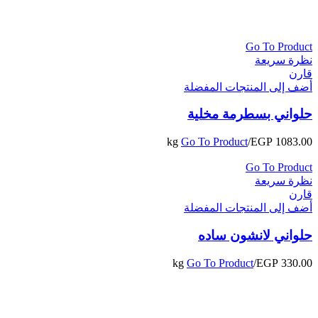
Go To Product
نظرة سريعة
قارن
أضف إلى المنتجات المفضلة
حلواني بسطرمة مخلية
Go To Product
/kg
EGP
1083.00
Go To Product
نظرة سريعة
قارن
أضف إلى المنتجات المفضلة
حلواني لانشون ساده
Go To Product
/kg
EGP
330.00