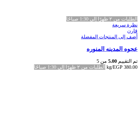
الطلبات من ٢ ظهرًا إلى 1:30 صباحًا
نظرة سريعة
قارن
أضف إلى المنتجات المفضلة
عجوه المدينه المنوره
تم التقييم
5.00
من 5
380.00
EGP
/kg
الطلبات من ٢ ظهرًا إلى 1:30 صباحًا