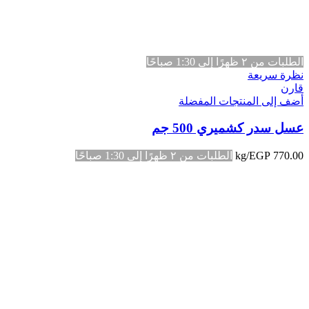
الطلبات من ٢ ظهرًا إلى 1:30 صباحًا
نظرة سريعة
قارن
أضف إلى المنتجات المفضلة
عسل سدر كشميري 500 جم
770.00
EGP
/kg
الطلبات من ٢ ظهرًا إلى 1:30 صباحًا