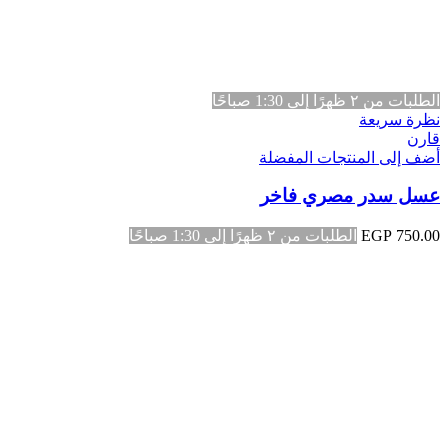
الطلبات من ٢ ظهرًا إلى 1:30 صباحًا
نظرة سريعة
قارن
أضف إلى المنتجات المفضلة
عسل سدر مصري فاخر
750.00
EGP
الطلبات من ٢ ظهرًا إلى 1:30 صباحًا