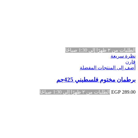
الطلبات من ٢ ظهرًا إلى 1:30 صباحًا
نظرة سريعة
قارن
أضف إلى المنتجات المفضلة
برطمان مختوم فلسطيني 425جم
289.00
EGP
الطلبات من ٢ ظهرًا إلى 1:30 صباحًا