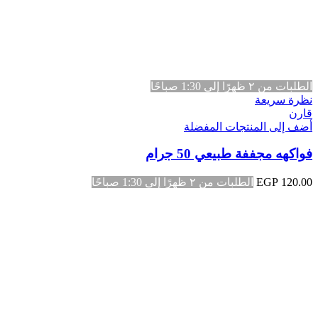
الطلبات من ٢ ظهرًا إلى 1:30 صباحًا
نظرة سريعة
قارن
أضف إلى المنتجات المفضلة
فواكهه مجففة طبيعي 50 جرام
120.00
EGP
الطلبات من ٢ ظهرًا إلى 1:30 صباحًا