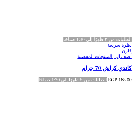
الطلبات من ٢ ظهرًا إلى 1:30 صباحًا
نظرة سريعة
قارن
أضف إلى المنتجات المفضلة
كاندي كراش 70 جرام
168.00
EGP
الطلبات من ٢ ظهرًا إلى 1:30 صباحًا