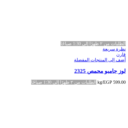
الطلبات من ٢ ظهرًا إلى 1:30 صباحًا
نظرة سريعة
قارن
أضف إلى المنتجات المفضلة
لوز جامبو محمص 2325
599.00
EGP
/kg
الطلبات من ٢ ظهرًا إلى 1:30 صباحًا