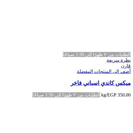
الطلبات من ٢ ظهرًا إلى 1:30 صباحًا
نظرة سريعة
قارن
أضف إلى المنتجات المفضلة
ميكس كاندي اسباني فاخر
350.00
EGP
/kg
الطلبات من ٢ ظهرًا إلى 1:30 صباحًا