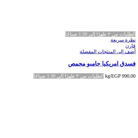
الطلبات من ٢ ظهرًا إلى 1:30 صباحًا
نظرة سريعة
قارن
أضف إلى المنتجات المفضلة
فسدق امريكيا جامبو محمص
990.00
EGP
/kg
الطلبات من ٢ ظهرًا إلى 1:30 صباحًا