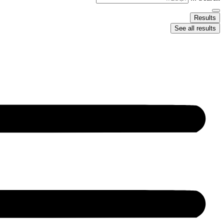
Results
See all results