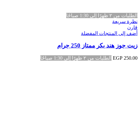
الطلبات من ٢ ظهرًا إلى 1:30 صباحًا
نظرة سريعة
قارن
أضف إلى المنتجات المفضلة
زيت جوز هند بكر ممتاز 250 جرام
250.00
EGP
الطلبات من ٢ ظهرًا إلى 1:30 صباحًا