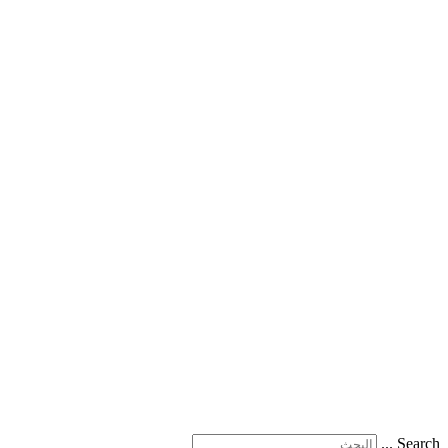
Search ...