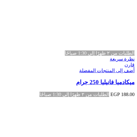
الطلبات من ٢ ظهرًا إلى 1:30 صباحًا
نظرة سريعة
قارن
أضف إلى المنتجات المفضلة
ميكادميا فانيليا 250 جرام
188.00
EGP
الطلبات من ٢ ظهرًا إلى 1:30 صباحًا