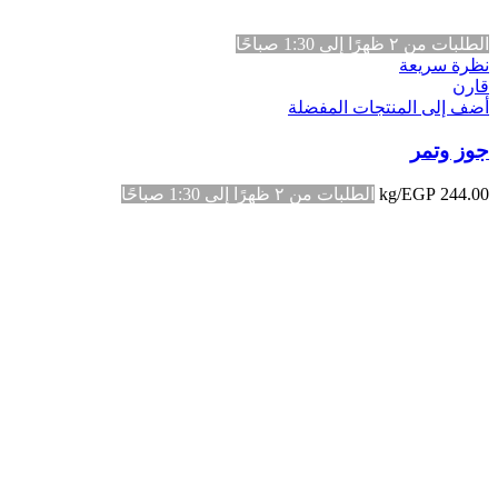
الطلبات من ٢ ظهرًا إلى 1:30 صباحًا
نظرة سريعة
قارن
أضف إلى المنتجات المفضلة
جوز وتمر
244.00
EGP
/kg
الطلبات من ٢ ظهرًا إلى 1:30 صباحًا