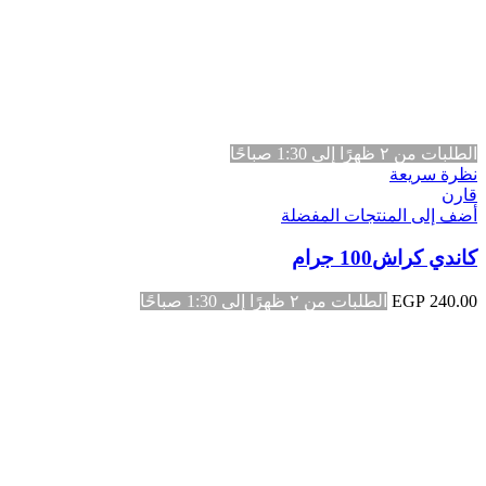
الطلبات من ٢ ظهرًا إلى 1:30 صباحًا
نظرة سريعة
قارن
أضف إلى المنتجات المفضلة
كاندي كراش100 جرام
240.00
EGP
الطلبات من ٢ ظهرًا إلى 1:30 صباحًا