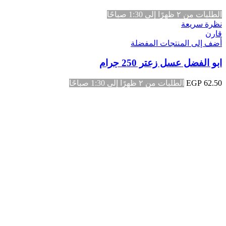
الطلبات من ٢ ظهرًا إلى 1:30 صباحًا
نظرة سريعة
قارن
أضف إلى المنتجات المفضلة
ابو الفضل عسل زعتر 250 جرام
62.50
EGP
الطلبات من ٢ ظهرًا إلى 1:30 صباحًا