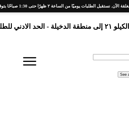
آن. نستقبل الطلبات يوميًا من الساعة ٢ ظهرًا حتى 1:30 صباحًا بتوقيت مصر.
لب 300 جنيه
See a