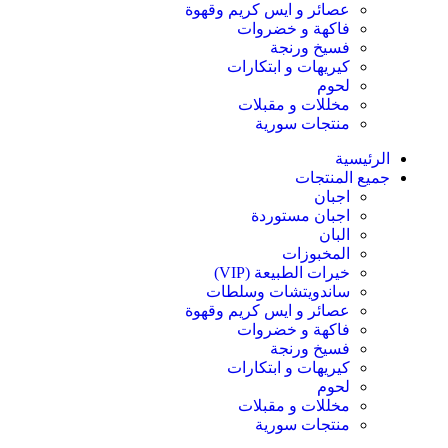
عصائر و ايس كريم وقهوة
فاكهة و خضروات
فسيخ ورنجة
كيريهات و ابتكارات
لحوم
مخللات و مقبلات
منتجات سورية
الرئيسية
جميع المنتجات
اجبان
اجبان مستوردة
البان
المخبوزات
خيرات الطبيعة (VIP)
ساندويتشات وسلطات
عصائر و ايس كريم وقهوة
فاكهة و خضروات
فسيخ ورنجة
كيريهات و ابتكارات
لحوم
مخللات و مقبلات
منتجات سورية