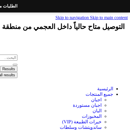
الطلبات مغلقة ال
Skip to navigation
Skip to main content
التوصيل متاح حالياً داخل العجمي من منطقة الكيلو ٢١ إلى منطقة الدخيلة - الحد الادني للط
Results
ll results
الرئيسية
جميع المنتجات
اجبان
اجبان مستوردة
البان
المخبوزات
خيرات الطبيعة (VIP)
ساندويتشات وسلطات