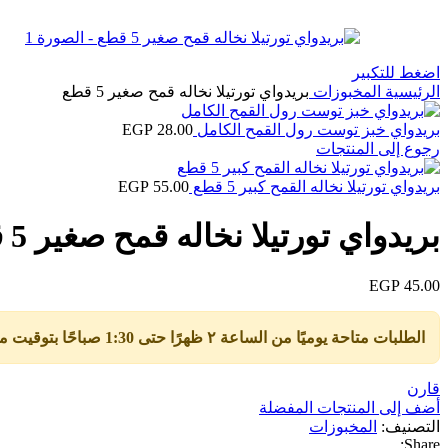
اضغط للتكبير
الرئيسية
المخبوزات
بريدواي تورتيلا نخاله قمح صغير 5 قطع
بريدواي خبز توست رول القمح الكامل
28.00
EGP
رجوع إلى المنتجات
بريدواي تورتيلا نخاله القمح كبير 5 قطع
55.00
EGP
بريدواي تورتيلا نخاله قمح صغير 5 قطع
EGP
45.00
الطلبات متاحة يوميًا من الساعة ٢ ظهرًا حتى 1:30 صباحًا بتوقيت مصر.
قارن
أضف إلى المنتجات المفضلة
التصنيف:
المخبوزات
Share: