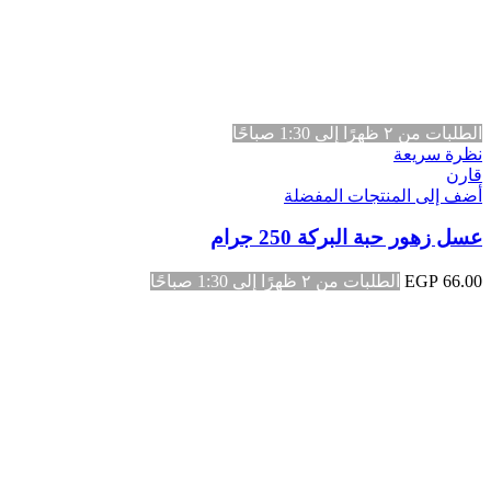
الطلبات من ٢ ظهرًا إلى 1:30 صباحًا
نظرة سريعة
قارن
أضف إلى المنتجات المفضلة
عسل زهور حبة البركة 250 جرام
66.00
EGP
الطلبات من ٢ ظهرًا إلى 1:30 صباحًا