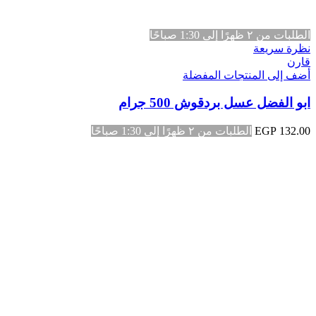
الطلبات من ٢ ظهرًا إلى 1:30 صباحًا
نظرة سريعة
قارن
أضف إلى المنتجات المفضلة
ابو الفضل عسل بردقوش 500 جرام
132.00
EGP
الطلبات من ٢ ظهرًا إلى 1:30 صباحًا