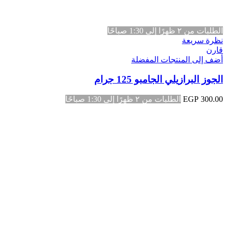
الطلبات من ٢ ظهرًا إلى 1:30 صباحًا
نظرة سريعة
قارن
أضف إلى المنتجات المفضلة
الجوز البرازيلي الجامبو 125 جرام
300.00
EGP
الطلبات من ٢ ظهرًا إلى 1:30 صباحًا