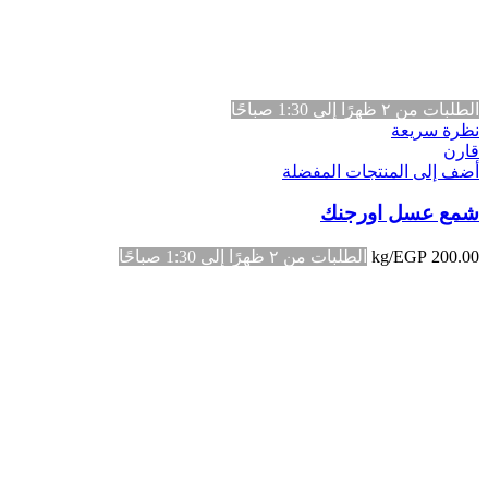
الطلبات من ٢ ظهرًا إلى 1:30 صباحًا
نظرة سريعة
قارن
أضف إلى المنتجات المفضلة
شمع عسل اورجنك
200.00
EGP
/kg
الطلبات من ٢ ظهرًا إلى 1:30 صباحًا