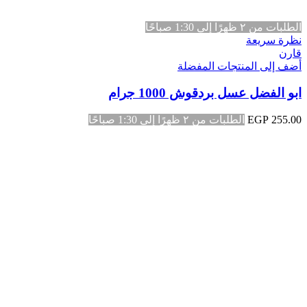
الطلبات من ٢ ظهرًا إلى 1:30 صباحًا
نظرة سريعة
قارن
أضف إلى المنتجات المفضلة
ابو الفضل عسل بردقوش 1000 جرام
255.00
EGP
الطلبات من ٢ ظهرًا إلى 1:30 صباحًا