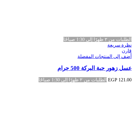
الطلبات من ٢ ظهرًا إلى 1:30 صباحًا
نظرة سريعة
قارن
أضف إلى المنتجات المفضلة
عسل زهور حبة البركة 500 جرام
121.00
EGP
الطلبات من ٢ ظهرًا إلى 1:30 صباحًا