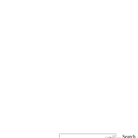
Search ...