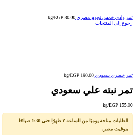
تمر وادي خمس نجوم مصري
80.00
EGP
/kg
رجوع إلى المنتجات
تمر خضري سعودي
190.00
EGP
/kg
تمر نبته علي سعودي
/kg
EGP
155.00
الطلبات متاحة يوميًا من الساعة ٢ ظهرًا حتى 1:30 صباحًا
بتوقيت مصر.