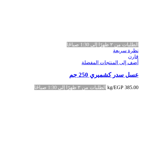
الطلبات من ٢ ظهرًا إلى 1:30 صباحًا
نظرة سريعة
قارن
أضف إلى المنتجات المفضلة
عسل سدر كشميري 250 جم
385.00
EGP
/kg
الطلبات من ٢ ظهرًا إلى 1:30 صباحًا