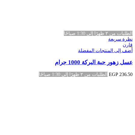
الطلبات من ٢ ظهرًا إلى 1:30 صباحًا
نظرة سريعة
قارن
أضف إلى المنتجات المفضلة
عسل زهور حبة البركة 1000 جرام
236.50
EGP
الطلبات من ٢ ظهرًا إلى 1:30 صباحًا