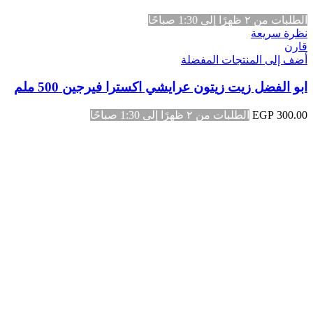
الطلبات من ٢ ظهرًا إلى 1:30 صباحًا
نظرة سريعة
قارن
أضف إلى المنتجات المفضلة
ابو الفضل زيت زيتون عرايشي اكسترا فيرجين 500 ملم
300.00
EGP
الطلبات من ٢ ظهرًا إلى 1:30 صباحًا