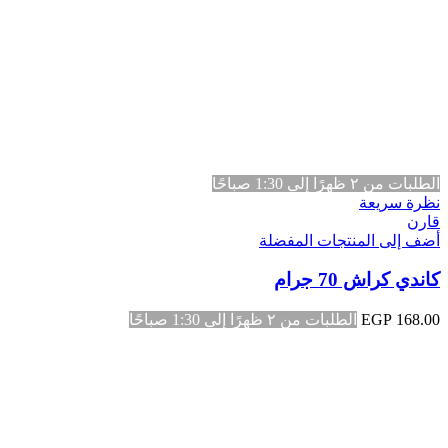
الطلبات من ٢ ظهرًا إلى 1:30 صباحًا
نظرة سريعة
قارن
أضف إلى المنتجات المفضلة
كاندي كراش 70 جرام
168.00
EGP
الطلبات من ٢ ظهرًا إلى 1:30 صباحًا