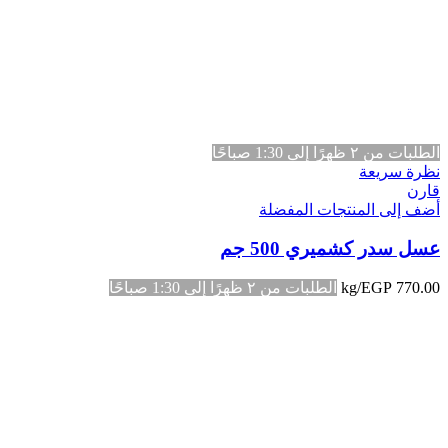
الطلبات من ٢ ظهرًا إلى 1:30 صباحًا
نظرة سريعة
قارن
أضف إلى المنتجات المفضلة
عسل سدر كشميري 500 جم
770.00
EGP
/kg
الطلبات من ٢ ظهرًا إلى 1:30 صباحًا