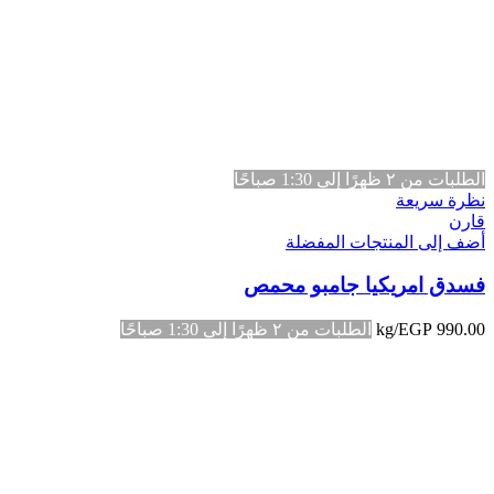
الطلبات من ٢ ظهرًا إلى 1:30 صباحًا
نظرة سريعة
قارن
أضف إلى المنتجات المفضلة
فسدق امريكيا جامبو محمص
990.00
EGP
/kg
الطلبات من ٢ ظهرًا إلى 1:30 صباحًا