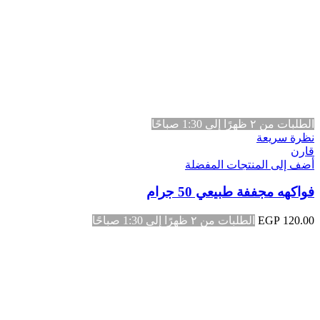
الطلبات من ٢ ظهرًا إلى 1:30 صباحًا
نظرة سريعة
قارن
أضف إلى المنتجات المفضلة
فواكهه مجففة طبيعي 50 جرام
120.00
EGP
الطلبات من ٢ ظهرًا إلى 1:30 صباحًا