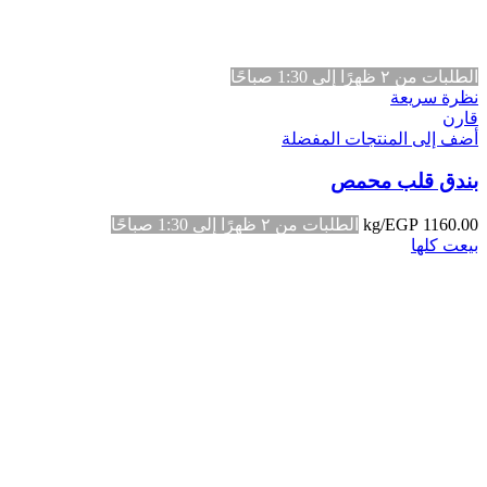
الطلبات من ٢ ظهرًا إلى 1:30 صباحًا
نظرة سريعة
قارن
أضف إلى المنتجات المفضلة
بندق قلب محمص
1160.00
EGP
/kg
الطلبات من ٢ ظهرًا إلى 1:30 صباحًا
بيعت كلها