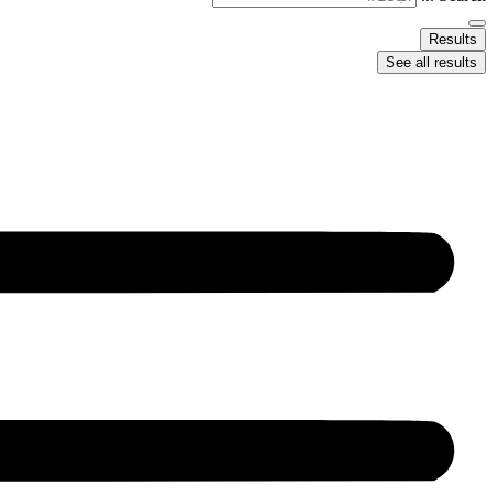
Results
See all results