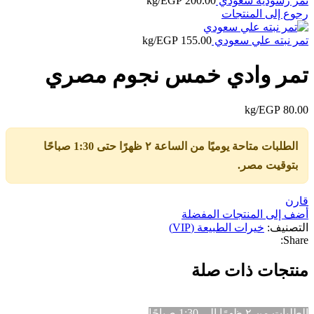
تمر رشوديه سعودي
200.00
EGP
/kg
رجوع إلى المنتجات
تمر نبته علي سعودي
155.00
EGP
/kg
تمر وادي خمس نجوم مصري
/kg
EGP
80.00
الطلبات متاحة يوميًا من الساعة ٢ ظهرًا حتى 1:30 صباحًا
بتوقيت مصر.
قارن
أضف إلى المنتجات المفضلة
التصنيف:
خيرات الطبيعة (VIP)
Share:
منتجات ذات صلة
الطلبات من ٢ ظهرًا إلى 1:30 صباحًا