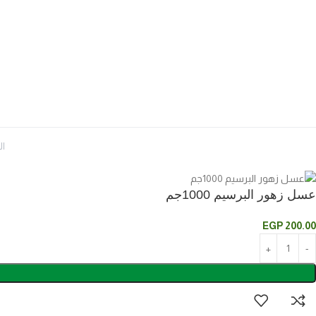
الح
عسل زهور البرسيم 1000جم
EGP
200.00