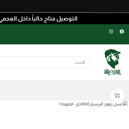
Skip to navigation
Skip to main content
التوصيل متاح حالياً داخل العجمي من منطقة الكيلو ٢١ إلى منطقة 
اضغط للتكبير