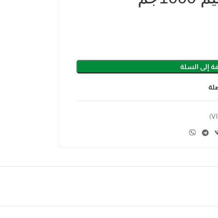
ة إلى السلة
لة