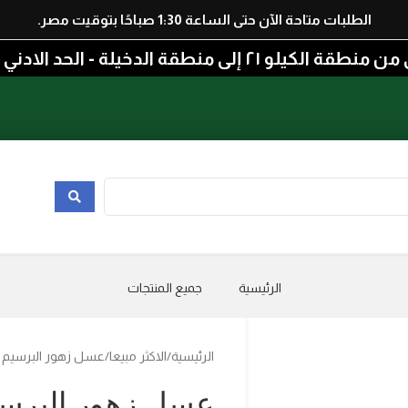
الطلبات متاحة الآن حتى الساعة 1:30 صباحًا بتوقيت مصر.
الدخيلة - الحد الادني للطلب 300 جنيه
الرئيسية
جميع المنتجات
الرئيسية
الاكثر مبيعا
عسل زهور البرسيم 1000جم
عسل زهور البرسيم 000