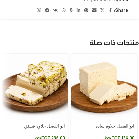
Share:
منتجات ذات صلة
ابو الفضل حلاوه ساده
ابو الفضل حلاوه فستق
/kg
EGP
236.00
/kg
EGP
136.00