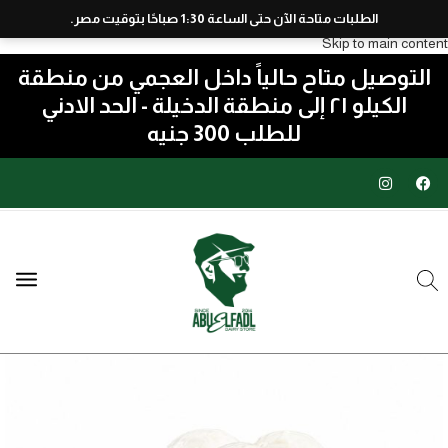
الطلبات متاحة الآن حتى الساعة 1:30 صباحًا بتوقيت مصر.
Skip to navigation
Skip to main content
التوصيل متاح حالياً داخل العجمي من منطقة
الكيلو ٢١ إلى منطقة الدخيلة - الحد الادني
للطلب 300 جنيه