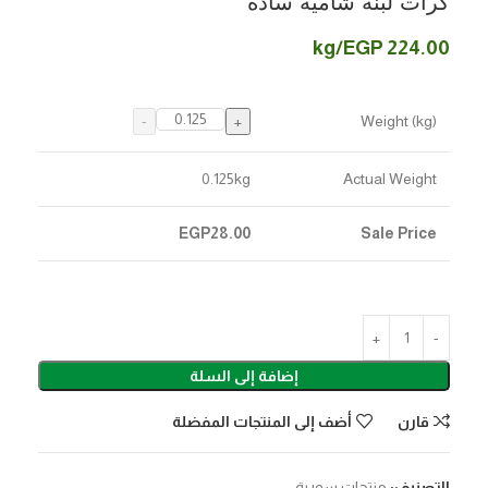
كرات لبنه شاميه ساده
/kg
EGP
224.00
Weight (kg)
0.125
kg
Actual Weight
EGP
28.00
Sale Price
إضافة إلى السلة
قارن
أضف إلى المنتجات المفضلة
التصنيف:
منتجات سورية