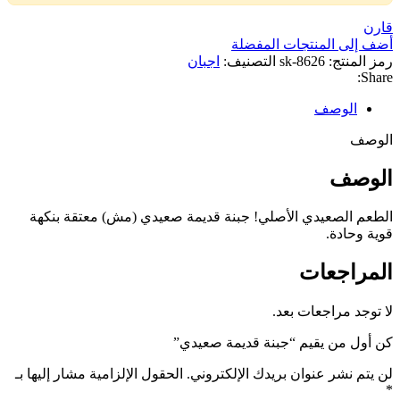
قارن
أضف إلى المنتجات المفضلة
رمز المنتج:
sk-8626
التصنيف:
اجبان
Share:
الوصف
الوصف
الوصف
الطعم الصعيدي الأصلي! جبنة قديمة صعيدي (مش) معتقة بنكهة
قوية وحادة.
المراجعات
لا توجد مراجعات بعد.
كن أول من يقيم “جبنة قديمة صعيدي”
لن يتم نشر عنوان بريدك الإلكتروني.
الحقول الإلزامية مشار إليها بـ
*