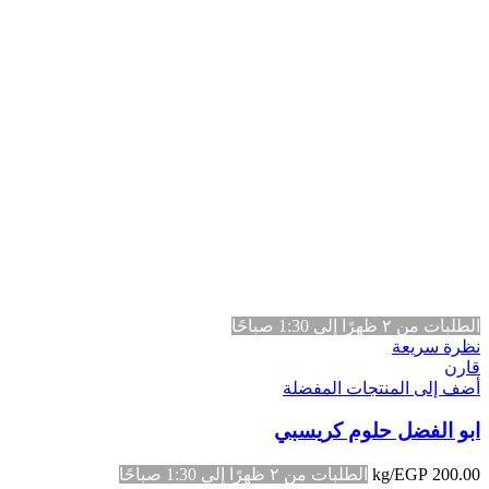
الطلبات من ٢ ظهرًا إلى 1:30 صباحًا
نظرة سريعة
قارن
أضف إلى المنتجات المفضلة
ابو الفضل حلوم كريسبي
200.00
EGP
/kg
الطلبات من ٢ ظهرًا إلى 1:30 صباحًا