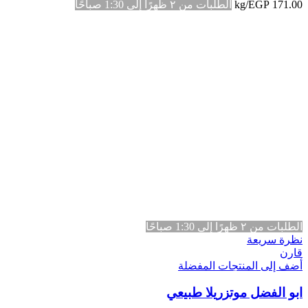
171.00
EGP
/kg
الطلبات من ٢ ظهرًا إلى 1:30 صباحًا
الطلبات من ٢ ظهرًا إلى 1:30 صباحًا
نظرة سريعة
قارن
أضف إلى المنتجات المفضلة
ابو الفضل موتزريلا طبيعي