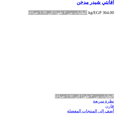
افانتي شيدر مدخن
364.00
EGP
/kg
الطلبات من ٢ ظهرًا إلى 1:30 صباحًا
الطلبات من ٢ ظهرًا إلى 1:30 صباحًا
نظرة سريعة
قارن
أضف إلى المنتجات المفضلة