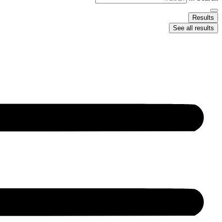
Results
See all results