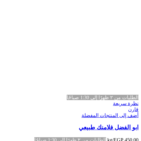
الطلبات من ٢ ظهرًا إلى 1:30 صباحًا
نظرة سريعة
قارن
أضف إلى المنتجات المفضلة
ابو الفضل فلامنك طبيعي
450.00
EGP
/kg
الطلبات من ٢ ظهرًا إلى 1:30 صباحًا