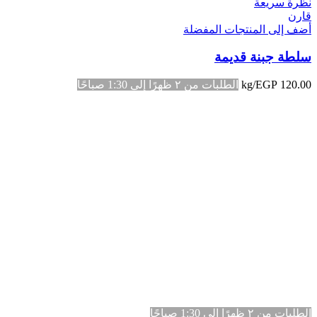
نظرة سريعة
قارن
أضف إلى المنتجات المفضلة
سلطة جبنة قديمة
120.00
EGP
/kg
الطلبات من ٢ ظهرًا إلى 1:30 صباحًا
الطلبات من ٢ ظهرًا إلى 1:30 صباحًا