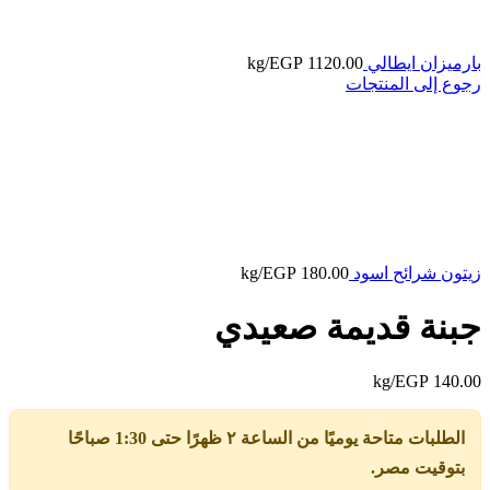
بارميزان ايطالي
1120.00
EGP
/kg
رجوع إلى المنتجات
زيتون شرائح اسود
180.00
EGP
/kg
جبنة قديمة صعيدي
/kg
EGP
140.00
الطلبات متاحة يوميًا من الساعة ٢ ظهرًا حتى 1:30 صباحًا
بتوقيت مصر.