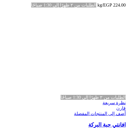
224.00
EGP
/kg
الطلبات من ٢ ظهرًا إلى 1:30 صباحًا
الطلبات من ٢ ظهرًا إلى 1:30 صباحًا
نظرة سريعة
قارن
أضف إلى المنتجات المفضلة
افانتي حبة البركة