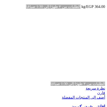
364.00
EGP
/kg
الطلبات من ٢ ظهرًا إلى 1:30 صباحًا
الطلبات من ٢ ظهرًا إلى 1:30 صباحًا
نظرة سريعة
قارن
أضف إلى المنتجات المفضلة
افانتي شيدر كمون