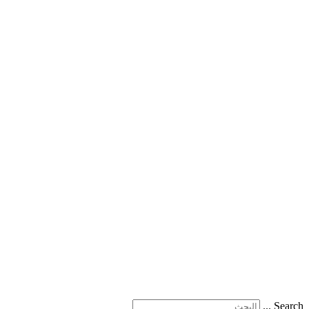
Search ...