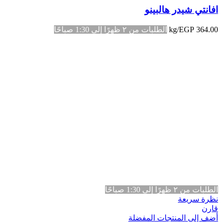
افانتي شيدر هالبينو
364.00
EGP
/kg
الطلبات من ٢ ظهرًا إلى 1:30 صباحًا
الطلبات من ٢ ظهرًا إلى 1:30 صباحًا
نظرة سريعة
قارن
أضف إلى المنتجات المفضلة