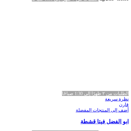
الطلبات من ٢ ظهرًا إلى 1:30 صباحًا
نظرة سريعة
قارن
أضف إلى المنتجات المفضلة
ابو الفضل فيتا قشطة