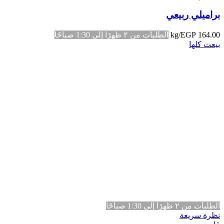
براميلي ربيعي
164.00
EGP
/kg
الطلبات من ٢ ظهرًا إلى 1:30 صباحًا
بيعت كلها
الطلبات من ٢ ظهرًا إلى 1:30 صباحًا
نظرة سريعة