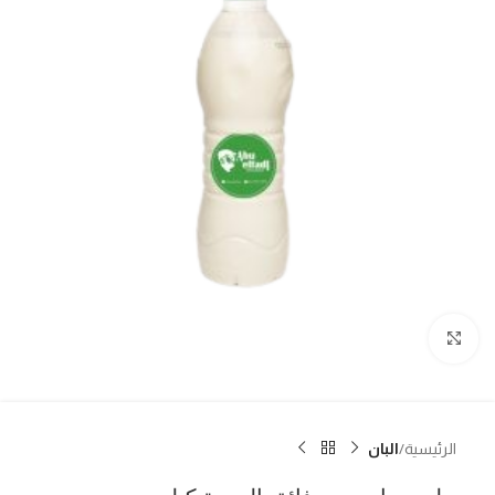
اضغط للتكبير
الرئيسية
البان