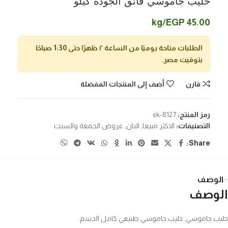
حليب جاموسي فائق الجودة كيلو
/kg
EGP
45.00
الطلبات متاحة يوميًا من الساعة ٢ ظهرًا حتى 1:30 صباحًا
بتوقيت مصر.
قارن
أضف إلى المنتجات المفضلة
رمز المنتج:
sk-8127
التصنيفات:
الاكثر مبيعا
,
البان
,
عروض الجمعة والسبت
Share:
الوصف
الوصف
حليب جاموسي. حليب جاموسي طبيعي كامل الدسم.