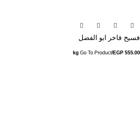
فسيخ فاخر ابو الفضل
Go To Product
/kg
EGP
555.00