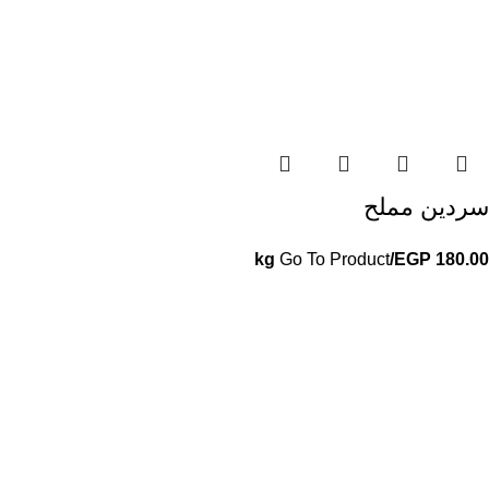
سردين مملح
Go To Product
/kg
EGP
180.00