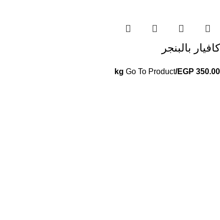
كافيار بالبنجر
Go To Product
/kg
EGP
350.00