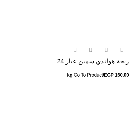
رنجة هولندي سمين عيار 24
Go To Product
/kg
EGP
160.00