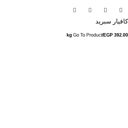
كافيار سبريد
Go To Product
/kg
EGP
392.00