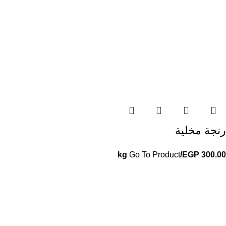
رنجة مخلية
Go To Product
/kg
EGP
300.00