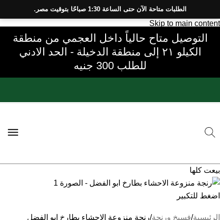
الطلبات متاحة الآن حتى الساعة 1:30 صباحًا بتوقيت مصر.
Skip to navigation
Skip to main content
التوصيل متاح حالياً داخل العجمي من منطقة
الكيلو ٢١ إلى منطقة الدخيلة - الحد الادني
للطلب 300 جنيه
بيعت كلها
اضغط للتكبير
الرئيسية
فسيخ ورنجة
رنجة منزوعة الاحشاء بطارخ ابو الفضل