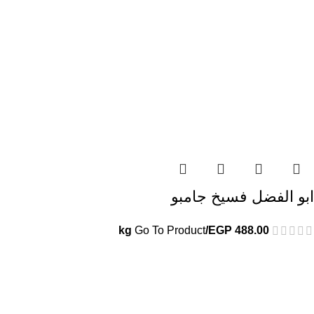
ابو الفضل فسيخ جامبو
Go To Product
/kg
EGP
488.00