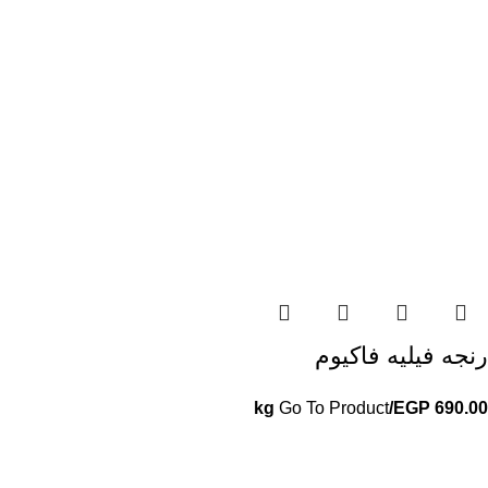
رنجه فيليه فاكيوم
Go To Product
/kg
EGP
690.00