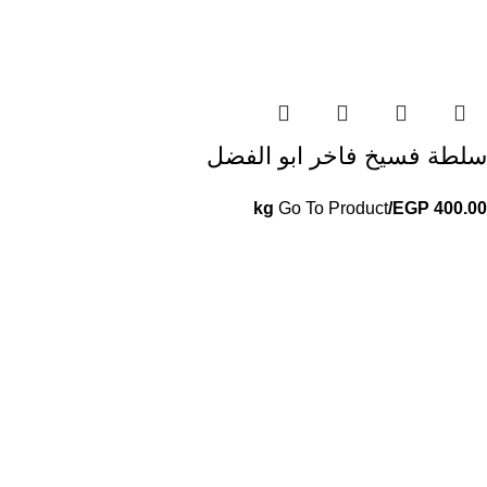
سلطة فسيخ فاخر ابو الفضل
Go To Product
/kg
EGP
400.00