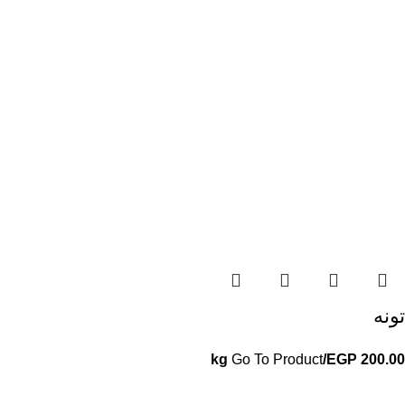
تونه
Go To Product
/kg
EGP
200.00