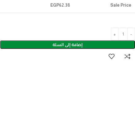
EGP
62.38
Sale Price
إضافة إلى السلة