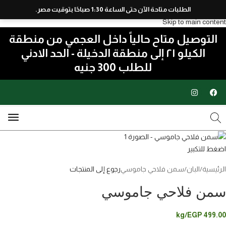
الطلبات متاحة الآن حتى الساعة 1:30 صباحًا بتوقيت مصر.
Skip to navigation
Skip to main content
التوصيل متاح حالياً داخل العجمي من منطقة
الكيلو ٢١ إلى منطقة الدخيلة - الحد الادني
للطلب 300 جنيه
اضغط للتكبير
الرئيسية
البان
سمن فلاحي جاموسي
رجوع إلى المنتجات
سمن فلاحي جاموسي
/kg
EGP
499.00