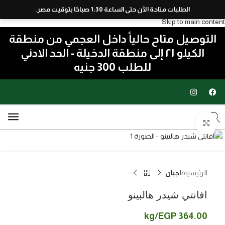
الطلبات متاحة الآن حتى الساعة 1:30 صباحًا بتوقيت مصر.
Skip to navigation
Skip to main content
التوصيل متاح حالياً داخل العجمي من منطقة
الكيلو ٢١ إلى منطقة الدخيلة - الحد الادني
للطلب 300 جنيه
اضغط للتكبير
الرئيسية
اجبان
افانتي شيدر هالبينو
/kg
EGP
364.00