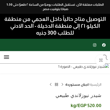
الطلبات مغلقة الآن. نستقبل الطلبات يوميًا من الساعة ٢ ظهرًا حتى 1:30
Skip to navigation
صباحًا بتوقيت مصر.
Skip to main content
التوصيل متاح حالياً داخل العجمي من منطقة
الكيلو ٢١ إلى منطقة الدخيلة - الحد الادني
للطلب 300 جنيه
اضغط للتكبير
الرئيسية
اجبان مستوردة
شيدر نيوزلاندي طبيعي
/kg
EGP
520.00