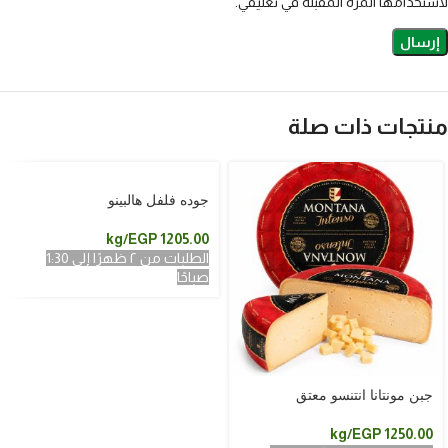
لاستخدامها المرة المقبلة في تعليقي.
منتجات ذات صلة
الطلبات من ٢ ظهرًا إلى 1:30 صباحًا
جوده فلفل هالبينو
/kg
EGP
1205.00
الطلبات من ٢ ظهرًا إلى 1:30
صباحًا
الطلبات من ٢ ظهرًا إلى 1:30 صباحًا
جبن مونتانا انتنسو معتق
/kg
EGP
1250.00