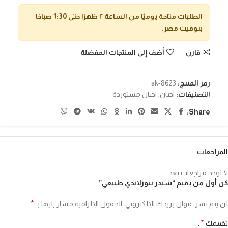
الطلبات متاحة يوميًا من الساعة ٢ ظهرًا حتى 1:30 صباحًا
بتوقيت مصر.
قارن
أضف إلى المنتجات المفضلة
رمز المنتج:
sk-8623
التصنيفات:
اجبان
,
اجبان مستوردة
Share:
المراجعات
لا توجد مراجعات بعد.
كن أول من يقيم “شيدر نيوزلاندي طبيعي”
*
لن يتم نشر عنوان بريدك الإلكتروني.
الحقول الإلزامية مشار إليها بـ
*
تقييمك