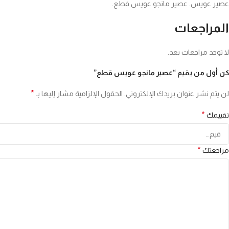
عصير عويس. عصير مانجو عويس قطع.
المراجعات
لا توجد مراجعات بعد.
كن أول من يقيم “عصير مانجو عويس قطع”
*
لن يتم نشر عنوان بريدك الإلكتروني.
الحقول الإلزامية مشار إليها بـ
*
تقييمك
*
مراجعتك