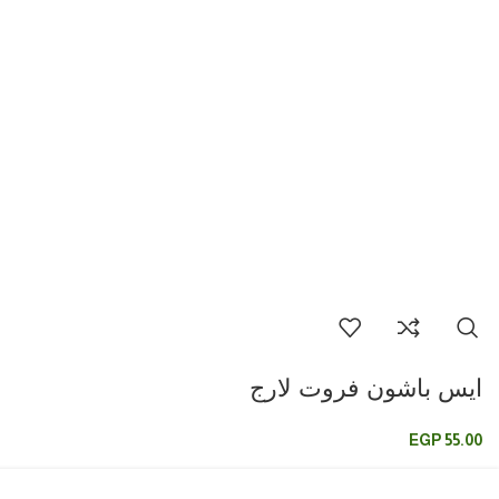
ايس باشون فروت لارج
EGP
55.00