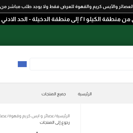
العصائر والآيس كريم والقهوة للعرض فقط ولا يوجد طلب مباشر من 
الدخيلة - الحد الادني للطلب 300 جنيه
الرئيسية
جميع المنتجات
الرئيسية
عصائر و ايس كريم وقهوة
عصائ
رجوع إلى المنتجات