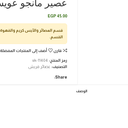
عصير مانجو عوي
EGP
45.00
قسم العصائر والآيس كريم والقهوة
القسم.
قارن
أضف إلى المنتجات المفضلة
رمز المنتج:
sk-11404
التصنيف:
عصائر فريش
Share:
الوصف