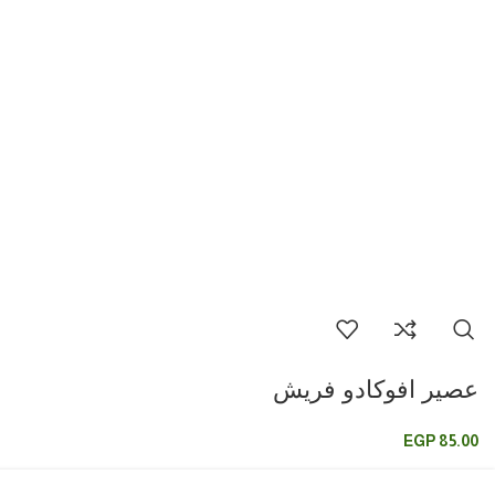
عصير افوكادو فريش
EGP
85.00