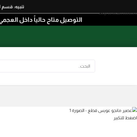
Skip to navigation
تنبيه: قسم 
Skip to main content
التوصيل متاح حالياً داخل العجمي من منطقة الكيلو ٢١ إلى منطقة 
اضغط للتكبير