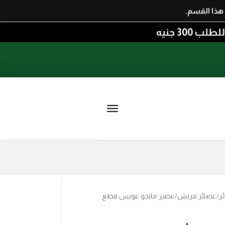
هذا القسم.
ر
عصائر فريش
عصير مانجو عويس قطع