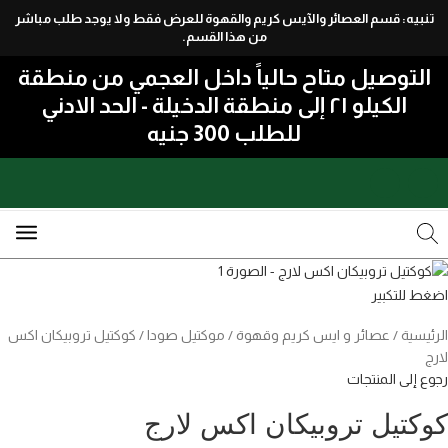
تنبيه: قسم العصائر والآيس كريم والقهوة للعرض فقط ولا يوجد طلب مباشر
Skip to navigation
من هذا القسم.
Skip to main content
التوصيل متاح حالياً داخل العجمي من منطقة
الكيلو ٢١ إلى منطقة الدخيلة - الحد الادني
للطلب 300 جنيه
اضغط للتكبير
الرئيسية
عصائر و ايس كريم وقهوة
موكتيل صودا
كوكتيل تروبيكان اكس
لارج
رجوع إلى المنتجات
كوكتيل تروبيكان اكس لارج