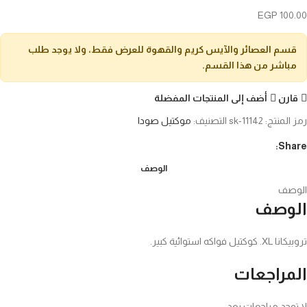
EGP
100.00
قسم العصائر والآيس كريم والقهوة للعرض فقط، ولا يوجد طلب
مباشر من هذا القسم.
قارن
أضف إلى المنتجات المفضلة
رمز المنتج:
sk-11142
التصنيف:
موكتيل صودا
Share:
الوصف
الوصف
الوصف
تروبيكانا XL. كوكتيل فواكه استوائية كبير.
المراجعات
لا توجد مراجعات بعد.