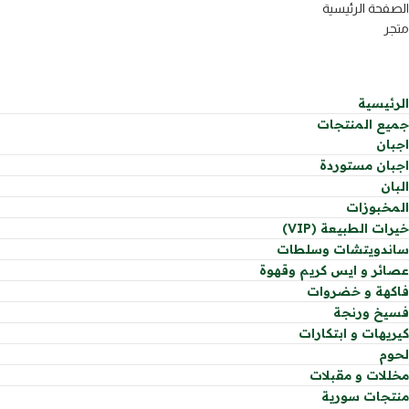
الصفحة الرئيسية
متجر
الرئيسية
جميع المنتجات
اجبان
اجبان مستوردة
البان
المخبوزات
خيرات الطبيعة (VIP)
ساندويتشات وسلطات
عصائر و ايس كريم وقهوة
فاكهة و خضروات
فسيخ ورنجة
كيريهات و ابتكارات
لحوم
مخللات و مقبلات
منتجات سورية