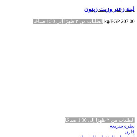
لبنة زعتر وزيت زيتون
207.00
EGP
/kg
الطلبات من ٢ ظهرًا إلى 1:30 صباحًا
الطلبات من ٢ ظهرًا إلى 1:30 صباحًا
نظرة سريعة
قارن