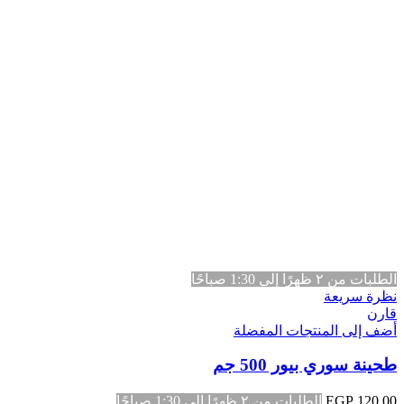
الطلبات من ٢ ظهرًا إلى 1:30 صباحًا
نظرة سريعة
قارن
أضف إلى المنتجات المفضلة
طحينة سوري بيور 500 جم
120.00
EGP
الطلبات من ٢ ظهرًا إلى 1:30 صباحًا