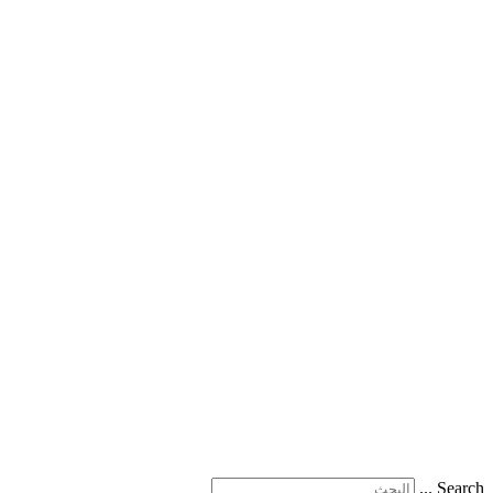
Search ...