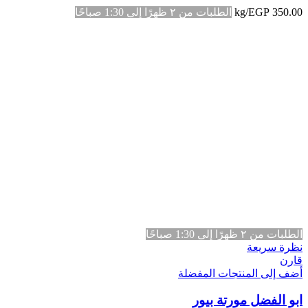
350.00
EGP
/kg
الطلبات من ٢ ظهرًا إلى 1:30 صباحًا
الطلبات من ٢ ظهرًا إلى 1:30 صباحًا
نظرة سريعة
قارن
أضف إلى المنتجات المفضلة
ابو الفضل مورتة بيور