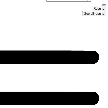
Results
See all results