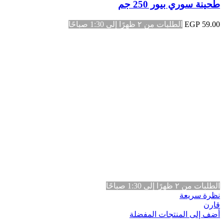
طحينة سوري بيور 250 جم
59.00
EGP
الطلبات من ٢ ظهرًا إلى 1:30 صباحًا
الطلبات من ٢ ظهرًا إلى 1:30 صباحًا
نظرة سريعة
قارن
أضف إلى المنتجات المفضلة