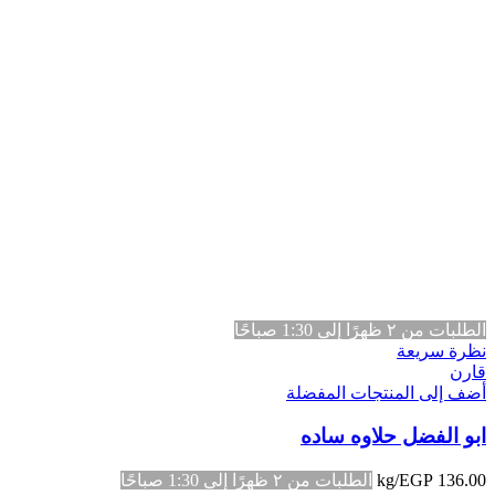
الطلبات من ٢ ظهرًا إلى 1:30 صباحًا
نظرة سريعة
قارن
أضف إلى المنتجات المفضلة
ابو الفضل حلاوه ساده
136.00
EGP
/kg
الطلبات من ٢ ظهرًا إلى 1:30 صباحًا