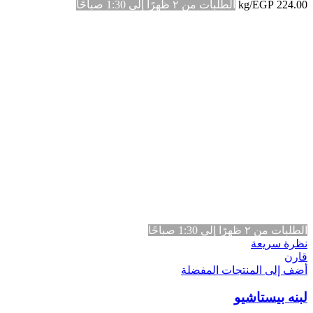
224.00
EGP
/kg
الطلبات من ٢ ظهرًا إلى 1:30 صباحًا
الطلبات من ٢ ظهرًا إلى 1:30 صباحًا
نظرة سريعة
قارن
أضف إلى المنتجات المفضلة
لبنه بيستاشيو