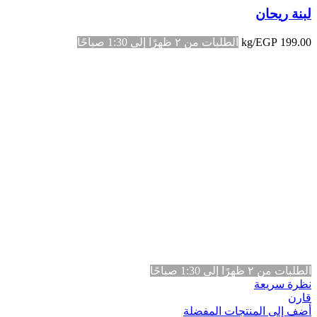
لبنة ريحان
199.00
EGP
/kg
الطلبات من ٢ ظهرًا إلى 1:30 صباحًا
الطلبات من ٢ ظهرًا إلى 1:30 صباحًا
نظرة سريعة
قارن
أضف إلى المنتجات المفضلة