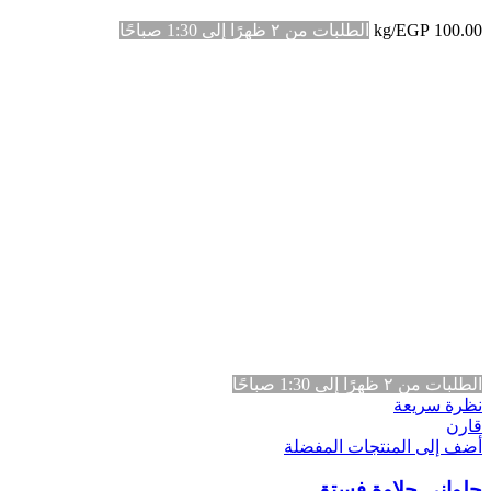
100.00
EGP
/kg
الطلبات من ٢ ظهرًا إلى 1:30 صباحًا
الطلبات من ٢ ظهرًا إلى 1:30 صباحًا
نظرة سريعة
قارن
أضف إلى المنتجات المفضلة
حلواني حلاوة فستق