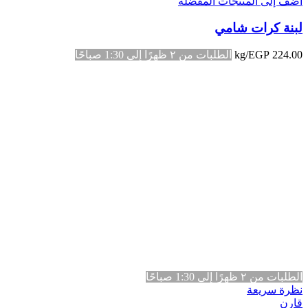
أضف إلى المنتجات المفضلة
لبنة كرات شامي
224.00
EGP
/kg
الطلبات من ٢ ظهرًا إلى 1:30 صباحًا
الطلبات من ٢ ظهرًا إلى 1:30 صباحًا
نظرة سريعة
قارن