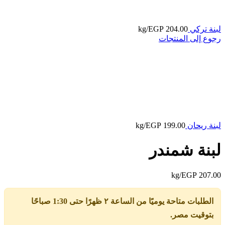
لبنة تركي
204.00
EGP
/kg
رجوع إلى المنتجات
لبنة ريحان
199.00
EGP
/kg
لبنة شمندر
/kg
EGP
207.00
الطلبات متاحة يوميًا من الساعة ٢ ظهرًا حتى 1:30 صباحًا
بتوقيت مصر.