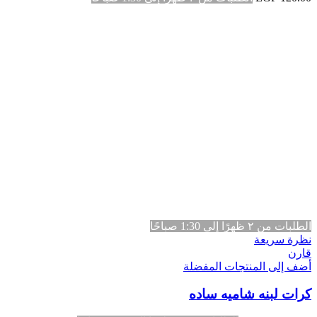
الطلبات من ٢ ظهرًا إلى 1:30 صباحًا
نظرة سريعة
قارن
أضف إلى المنتجات المفضلة
كرات لبنه شاميه ساده