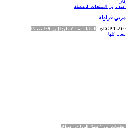
قارن
أضف إلى المنتجات المفضلة
مربي فراولة
132.00
EGP
/kg
الطلبات من ٢ ظهرًا إلى 1:30 صباحًا
بيعت كلها
الطلبات من ٢ ظهرًا إلى 1:30 صباحًا