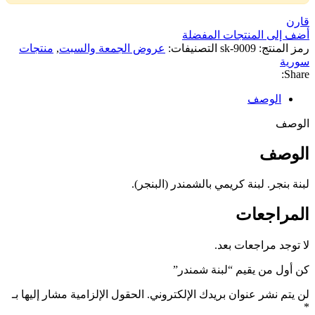
قارن
أضف إلى المنتجات المفضلة
رمز المنتج:
sk-9009
التصنيفات:
عروض الجمعة والسبت
,
منتجات
سورية
Share:
الوصف
الوصف
الوصف
لبنة بنجر. لبنة كريمي بالشمندر (البنجر).
المراجعات
لا توجد مراجعات بعد.
كن أول من يقيم “لبنة شمندر”
لن يتم نشر عنوان بريدك الإلكتروني.
الحقول الإلزامية مشار إليها بـ
*