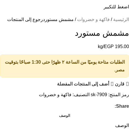
اضغط للتكبير
الرئيسية
فاكهة و خضروات
مشمش مستورد
رجوع إلى المنتجات
مشمش مستورد
/kg
EGP
195.00
الطلبات متاحة يوميًا من الساعة ٢ ظهرًا حتى 1:30 صباحًا بتوقيت
مصر.
قارن
أضف إلى المنتجات المفضلة
رمز المنتج:
sk-7909
التصنيف:
فاكهة و خضروات
Share:
الوصف
الوصف