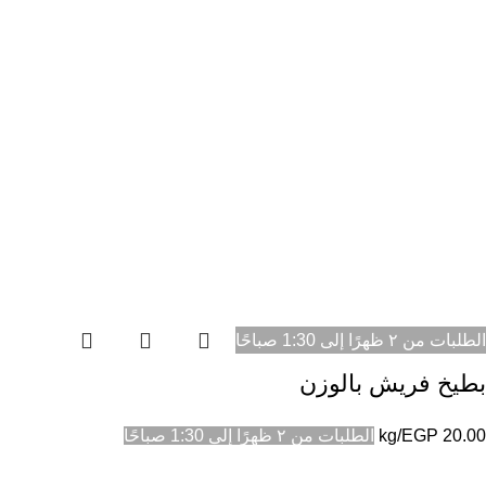
الطلبات من ٢ ظهرًا إلى 1:30 صباحًا
بطيخ فريش بالوزن
20.00
EGP
/kg
الطلبات من ٢ ظهرًا إلى 1:30 صباحًا