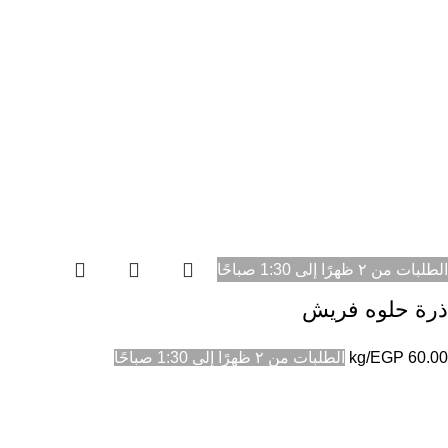
الطلبات من ٢ ظهرًا إلى 1:30 صباحًا
ذرة حلوه فريش
60.00
EGP
/kg
الطلبات من ٢ ظهرًا إلى 1:30 صباحًا