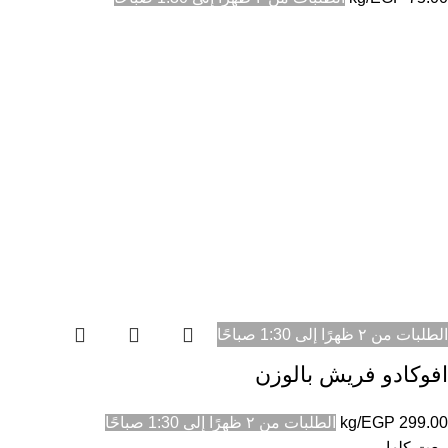
الطلبات من ٢ ظهرًا إلى 1:30 صباحًا
افوكادو فريش بالوزن
299.00
EGP
/kg
الطلبات من ٢ ظهرًا إلى 1:30 صباحًا
بيعت كلها