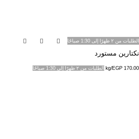
الطلبات من ٢ ظهرًا إلى 1:30 صباحًا
نكتارين مستورد
170.00
EGP
/kg
الطلبات من ٢ ظهرًا إلى 1:30 صباحًا