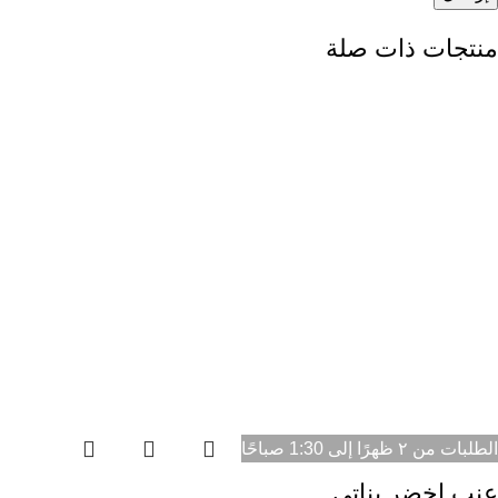
منتجات ذات صلة
الطلبات من ٢ ظهرًا إلى 1:30 صباحًا
عنب اخضر بناتي