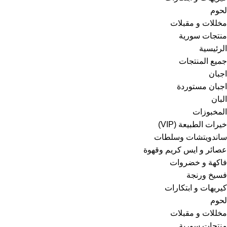
لحوم
مخللات و مقبلات
منتجات سورية
الرئيسية
جميع المنتجات
اجبان
اجبان مستوردة
البان
المخبوزات
خيرات الطبيعة (VIP)
ساندويتشات وسلطات
عصائر و ايس كريم وقهوة
فاكهة و خضروات
فسيخ ورنجة
كيريهات و ابتكارات
لحوم
مخللات و مقبلات
منتجات سورية