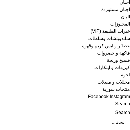
اجبان
اجبان مستوردة
البان
المخبوزات
خيرات الطبيعة (VIP)
ساندويتشات وسلطات
عصائر و ايس كريم وقهوة
فاكهة و خضروات
فسيخ ورنجة
كيريهات و ابتكارات
لحوم
مخللات و مقبلات
منتجات سورية
Facebook
Instagram
Search
Search