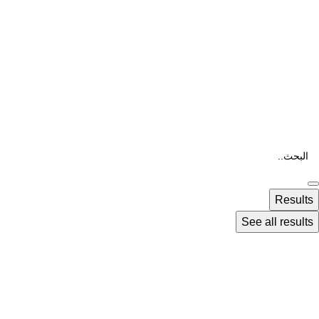
Results
See all results